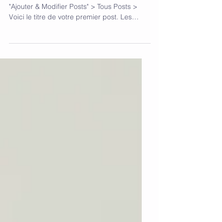
Pour créer votre post, cliquez ici puis sur
"Ajouter & Modifier Posts" > Tous Posts >
Voici le titre de votre premier post. Les
blogs...